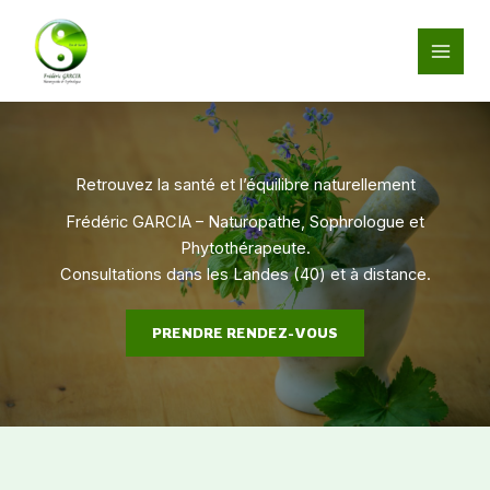
Aller
au
contenu
Retrouvez la santé et l’équilibre naturellement
Frédéric GARCIA – Naturopathe, Sophrologue et
Phytothérapeute.
Consultations dans les Landes (40) et à distance.
PRENDRE RENDEZ-VOUS