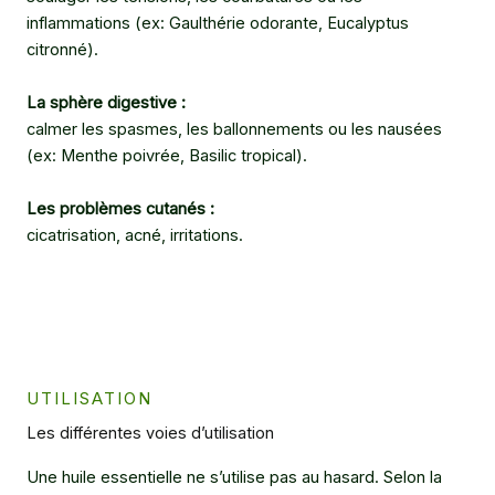
inflammations (ex: Gaulthérie odorante, Eucalyptus
citronné).
La sphère digestive :
calmer les spasmes, les ballonnements ou les nausées
(ex: Menthe poivrée, Basilic tropical).
Les problèmes cutanés :
cicatrisation, acné, irritations.
UTILISATION
Les différentes voies d’utilisation
Une huile essentielle ne s’utilise pas au hasard. Selon la