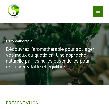
Aller
au
contenu
L’Aromathérapie
Découvrez l’aromathérapie pour soulager
vos maux du quotidien. Une approche
naturelle par les huiles essentielles pour
retrouver vitalité et équilibre.
PRÉSENTATION