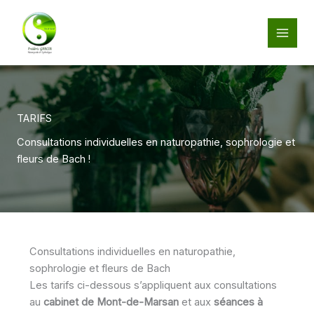
Aller
au
contenu
TARIFS
Consultations individuelles en naturopathie, sophrologie et
fleurs de Bach !
Consultations individuelles en naturopathie,
sophrologie et fleurs de Bach
Les tarifs ci-dessous s’appliquent aux consultations
au
cabinet de Mont-de-Marsan
et aux
séances à